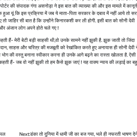
पोर्टर की संपादक गंगा असनोड़ा ने इस बात की व्याख्या की और इस मामले में कानू
ि हुआ यूं कि इस प्रक्रिया में जब ये माता-पिता सरकार के दबाव में नहीं आये तो स
आए तो जाहिर सी बात है कि उन्होंने किनारकशी कर ली होगी. इसी बात को सोनी देवी
ए और अंजान लोग अपने होते चले गए !
ी हैं- मेरी बेटी बड़ी साहसी थी,वो उनके सामने नहीं झुकी है. झुक जाती तो जिंदा
े बलिदान, साहस और चरित्र की मजबूती को रेखांकित करते हुए अनायास ही सोनी देवी 
ं का भोग की वस्तु बनाना स्वीकार करना ही उनके आगे बढ़ने का रास्ता खोलता है. ऐस
कहती हैं- जब वो नहीं झुकी तो हम कैसे झुक जाएं ! यह वाक्य न्याय की लड़ाई का ब
ंपल
Next:
डंका तो दुनिया में धामी जी का बज गया, भले ही नफरती भाषण देने म