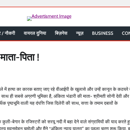
 / नौकरी
वायरल दुनिया
बिज़नेस
न्यूज़
BUSINESS
CO
 माता-पिता !
 में हत्या का कारक बताए जाए रहे वीआईपी के खुलासे और उन्हें कानून के कठघरे 
के साथ ही सबसे अग्रणी भूमिका है, अंकिता भंडारी की माता- श्रीमती सोनी देवी और
थिक पृष्ठभूमि वाली यह दंपत्ति जिस दिलेरी की साथ, सत्ता के तमाम दबावों के
कुली-बेगार के रजिस्टरों को सरयू नदी में बहा देने वाले संग्रामियों की याद करते ह
सदस्य मदनमोहन चमोली और मैंने “अंकिता न्याय यात्रा” का पहला चरण शुरू किया. इ