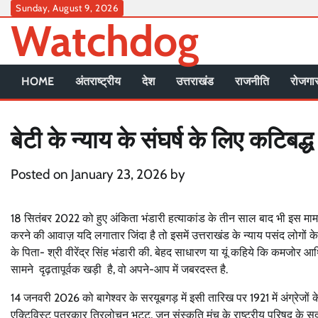
Skip
Sunday, August 9, 2026
Watchdog
to
content
HOME
अंतराष्ट्रीय
देश
उत्तराखंड
राजनीति
रोजगार
बेटी के न्याय के संघर्ष के लिए कटिबद्ध
Posted on
January 23, 2026
by
18 सितंबर 2022 को हुए अंकिता भंडारी हत्याकांड के तीन साल बाद भी इस मामले
करने की आवाज़ यदि लगातार जिंदा है तो इसमें उत्तराखंड के न्याय पसंद लोगों 
के पिता- श्री वीरेंद्र सिंह भंडारी की. बेहद साधारण या यूं कहिये कि कमजोर आर्
सामने दृढ़तापूर्वक खड़ी है, वो अपने-आप में जबरदस्त है.
14 जनवरी 2026 को बागेश्वर के सरयूबगड़ में इसी तारिख पर 1921 में अंग्रेजों के 
एक्टिविस्ट पत्रकार त्रिलोचन भट्ट, जन संस्कृति मंच के राष्ट्रीय परिषद् के 