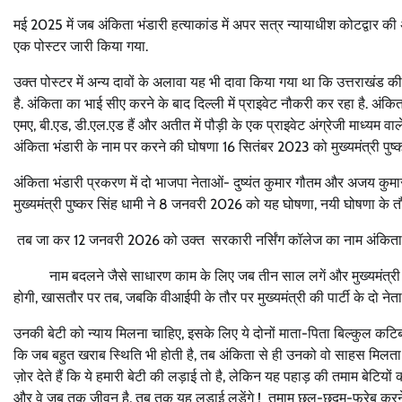
मई 2025 में जब अंकिता भंडारी हत्याकांड में अपर सत्र न्यायाधीश कोटद्वार की
एक पोस्टर जारी किया गया.
उक्त पोस्टर में अन्य दावों के अलावा यह भी दावा किया गया था कि उत्तराखंड
है. अंकिता का भाई सीए करने के बाद दिल्ली में प्राइवेट नौकरी कर रहा है. अंकिता 
एमए, बी.एड, डी.एल.एड हैं और अतीत में पौड़ी के एक प्राइवेट अंग्रेजी माध्यम वा
अंकिता भंडारी के नाम पर करने की घोषणा 16 सितंबर 2023 को मुख्यमंत्री पुष्क
अंकिता भंडारी प्रकरण में दो भाजपा नेताओं- दुष्यंत कुमार गौतम और अजय कुम
मुख्यमंत्री पुष्कर सिंह धामी ने 8 जनवरी 2026 को यह घोषणा, नयी घोषणा के त
तब जा कर 12 जनवरी 2026 को उक्त सरकारी नर्सिंग कॉलेज का नाम अंकिता 
नाम बदलने जैसे साधारण काम के लिए जब तीन साल लगें और मुख्यमंत्र
होगी, खासतौर पर तब, जबकि वीआईपी के तौर पर मुख्यमंत्री की पार्टी के दो नेताओं क
उनकी बेटी को न्याय मिलना चाहिए, इसके लिए ये दोनों माता-पिता बिल्कुल कटिबद्ध
कि जब बहुत खराब स्थिति भी होती है, तब अंकिता से ही उनको वो साहस मिलता है
ज़ोर देते हैं कि ये हमारी बेटी की लड़ाई तो है, लेकिन यह पहाड़ की तमाम बेटियो
और वे जब तक जीवन है, तब तक यह लड़ाई लड़ेंगे ! तमाम छल-छद्म-फरेब करने वाल