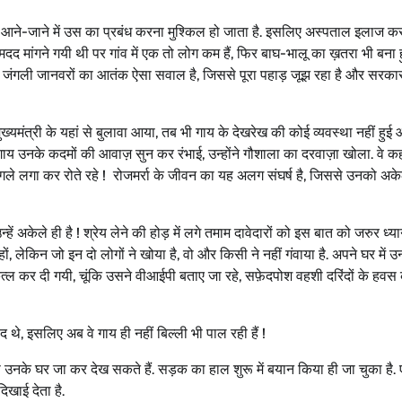
 आने-जाने में उस का प्रबंध करना मुश्किल हो जाता है. इसलिए अस्पताल इलाज कर
में मदद मांगने गयी थी पर गांव में एक तो लोग कम हैं, फिर बाघ-भालू का ख़तरा भी बना
 और जंगली जानवरों का आतंक ऐसा सवाल है, जिससे पूरा पहाड़ जूझ रहा है और सरका
्यमंत्री के यहां से बुलावा आया, तब भी गाय के देखरेख की कोई व्यवस्था नहीं हुई और
 गाय उनके कदमों की आवाज़ सुन कर रंभाई, उन्होंने गौशाला का दरवाज़ा खोला. वे कहत
ले लगा कर रोते रहे ! रोजमर्रा के जीवन का यह अलग संघर्ष है, जिससे उनको अके
ें अकेले ही है ! श्रेय लेने की होड़ में लगे तमाम दावेदारों को इस बात को जरुर ध्यान
ं, लेकिन जो इन दो लोगों ने खोया है, वो और किसी ने नहीं गंवाया है. अपने घर में 
ए क़त्ल कर दी गयी, चूंकि उसने वीआईपी बताए जा रहे, सफ़ेदपोश वहशी दरिंदों के हवस
संद थे, इसलिए अब वे गाय ही नहीं बिल्ली भी पाल रही हैं !
के घर जा कर देख सकते हैं. सड़क का हाल शुरू में बयान किया ही जा चुका है.
िखाई देता है.