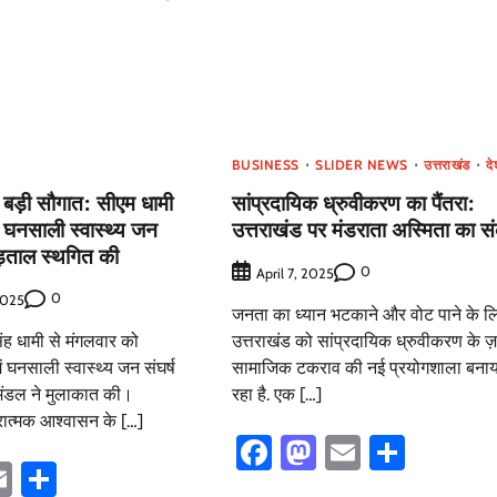
BUSINESS
SLIDER NEWS
उत्तराखंड
द
ो बड़ी सौगात: सीएम धामी
सांप्रदायिक ध्रुवीकरण का पैंतरा:
 घनसाली स्वास्थ्य जन
उत्तराखंड पर मंडराता अस्मिता का 
 हड़ताल स्थगित की
0
April 7, 2025
0
2025
जनता का ध्यान भटकाने और वोट पाने के ल
सिंह धामी से मंगलवार को
उत्तराखंड को सांप्रदायिक ध्रुवीकरण के ज़
ें घनसाली स्वास्थ्य जन संघर्ष
सामाजिक टकराव की नई प्रयोगशाला बनाय
धिमंडल ने मुलाकात की।
रहा है. एक […]
ारात्मक आश्वासन के […]
Facebook
Mastodon
Email
Share
book
astodon
Email
Share