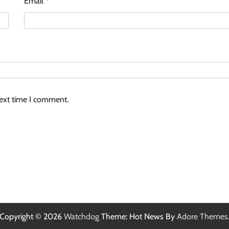
Email
*
next time I comment.
Copyright © 2026
Watchdog
Theme: Hot News By
Adore Themes