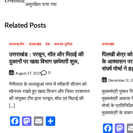
Previous:
असुरक्षित पाया गया
navigation
Related Posts
अंतराष्ट्रीय
उत्तराखंड
देश
वायरल दुनिया
उत्तराखंड
उत्तराखंड : परचून, मॉल और मिठाई की
पिलखी क्षेत्र क
दुकानों पर खाद्य विभाग छापेमारी शुरू,
के आश्वासन पर
संघर्ष मोर्चा ने
0
August 27, 2021
December 12, 
नैनीताल के लालकुआं नगर में त्यौहारी सीजन को
मद्देनजर रखते हुए खाद्य विभाग और जिला प्रशासन
मुख्यमंत्री पुष्कर 
की संयुक्त टीम द्वारा परचून, मॉल एवं मिठाई की
मुख्यमंत्री आवास म
[…]
मोर्चा के प्रतिनि
मुख्यमंत्री के सक
Facebook
Mastodon
Email
Share
Face
M