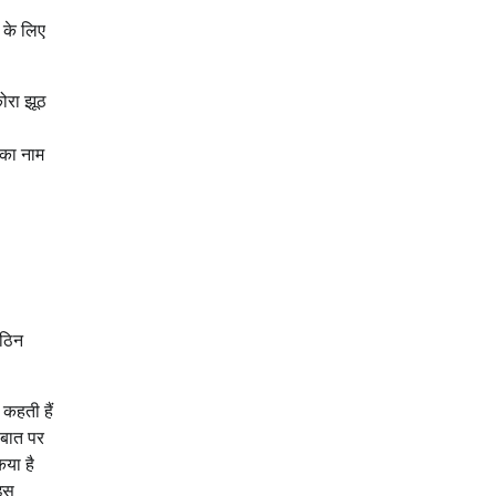
 के लिए
ोरा झूठ
 का नाम
कठिन
 कहती हैं
 बात पर
िया है
 इस