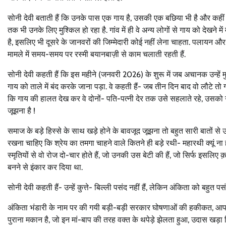
सोनी देवी बताती हैं कि उनके पास एक गाय है, उसकी एक बछिया भी है और कहीं
तक भी उनके लिए मुश्किल हो रहा है. गांव में ही वे अन्य लोगों से गाय को देखने 
है, इसलिए भी दूसरे के जानवरों की जिम्मेदारी कोई नहीं लेना चाहता. पलायन
मामले में समय-समय पर रस्मी बयानबाज़ी से काम चलाती रहती हैं.
सोनी देवी कहती हैं कि इस महीने (जनवरी 2026) के शुरू में जब अचानक उन्हें मुख
गाय को ताले में बंद करके जाना पड़ा. वे कहती हैं- जब तीन दिन बाद वो लौटे तो
कि गाय की हालत देख कर वे दोनों- पति-पत्नी देर तक उसे सहलाते रहे, उसको ग
जूझना है !
समाज के बड़े हिस्से के साथ खड़े होने के बावजूद जूझना तो बहुत सारी बातों से उन्ह
रखना चाहिए कि श्रेय का तमगा चाहने वाले कितने ही बड़े रथी- महारथी क्यूं ना हो
स्मृतियों से वो रोज दो-चार होते हैं, जो उनकी उस बेटी की हैं, जो सिर्फ इसलि
बनने से इंकार कर दिया था.
सोनी देवी कहती हैं- उन्हें कुत्ते- बिल्ली पसंद नहीं हैं, लेकिन अंकिता को बहुत प
अंकिता भंडारी के नाम पर की गयी बड़ी-बड़ी सरकार घोषणाओं की हकीकत, आप उन
पुराना मकान है, जो इन मां-बाप की तरह वक्त के थपेड़े झेलता हुआ, उदास खड़ा द