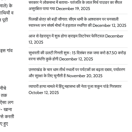
सरकार ने लोकसभा में बताया- पतंजलि के लाल मिर्च पाउडर का सैंपल
माले) के
असुरक्षित पाया गया
December 19, 2025
ाथियों व
पिलखी क्षेत्र को बड़ी सौगात: सीएम धामी के आश्वासन पर घनसाली
 पूरी
स्वास्थ्य जन संघर्ष मोर्चा ने हड़ताल स्थगित की
December 12, 2025
आज से देहरादून में शुरू होगा क्राइम लिटरेचर फेस्टिवल
December
12, 2025
 इस गांव
सुभारती की उलटी गिनती शुरू : 15 दिसंबर तक जमा करो 87.50 करोड़
वरना संपत्ति कुर्क होगी
December 12, 2025
उत्तराखंड के चार धाम तीर्थ स्थलों पर पर्यटकों का बढ़ता दबाव, पर्यावरण
और सुरक्षा के लिए चुनौती है
November 20, 2025
व्यापारी हत्या मामले में हिंदू महासभा की नेता पूजा शकुन पांडे गिरफ़्तार
नीचे
October 12, 2025
घर तक
. ऐसा लग
ली- खाना
हमसे करती
ए हुए